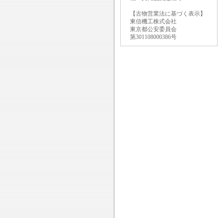
【古物営業法に基づく表示】
東信機工株式会社
東京都公安委員会
第301108000386号