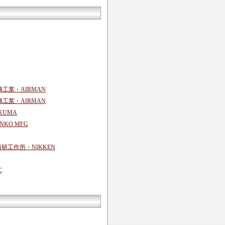
。
越工業・AIRMAN
越工業・AIRMAN
KUMA
KO MFG
日研工作所・NIKKEN
C