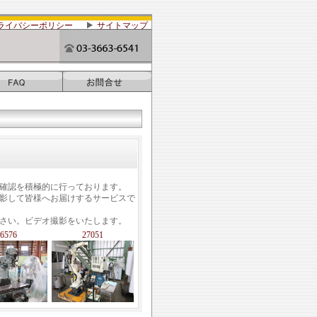
ライバシーポリシー
サイトマップ
確認を積極的に行っております。
影して皆様へお届けするサービスで
さい。ビデオ撮影をいたします。
6576
27051