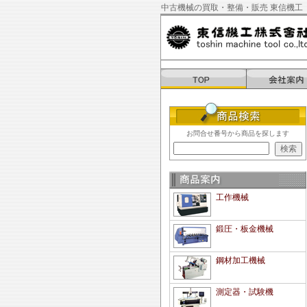
中古機械の買取・整備・販売 東信機工
お問合せ番号から商品を探します
工作機械
鍛圧・板金機械
鋼材加工機械
測定器・試験機