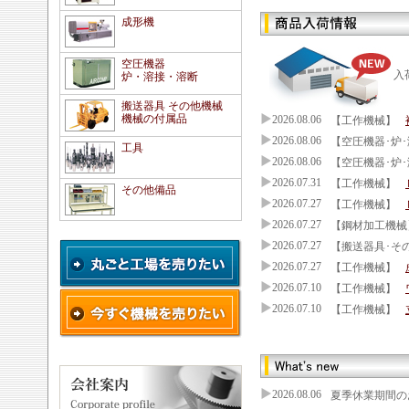
成形機
空圧機器
入
炉・溶接・溶断
搬送器具 その他機械
機械の付属品
2026.08.06
【工作機械】
2026.08.06
【空圧機器･炉･
工具
2026.08.06
【空圧機器･炉･
2026.07.31
【工作機械】
その他備品
2026.07.27
【工作機械】
2026.07.27
【鋼材加工機械
2026.07.27
【搬送器具･そ
2026.07.27
【工作機械】
2026.07.10
【工作機械】
2026.07.10
【工作機械】
2026.08.06
夏季休業期間のお知