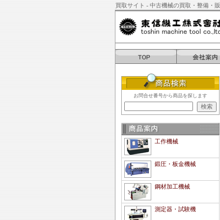
買取サイト - 中古機械の買取・整備・販
お問合せ番号から商品を探します
工作機械
鍛圧・板金機械
鋼材加工機械
測定器・試験機