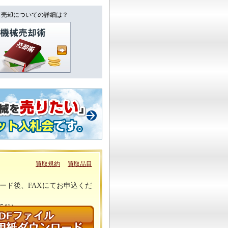
↓売却についての詳細は？
買取規約
買取品目
ード後、FAXにてお申込くだ
41）