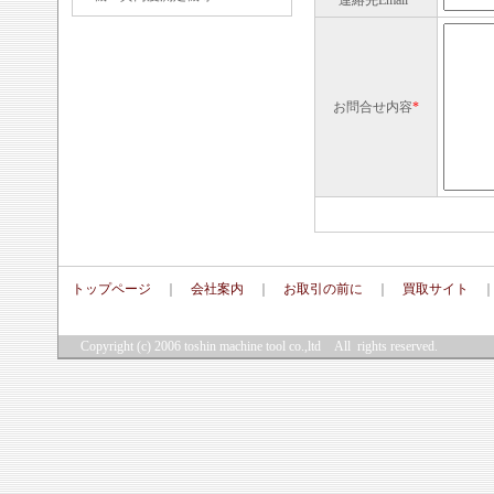
連絡先Email
*
お問合せ内容
*
トップページ
｜
会社案内
｜
お取引の前に
｜
買取サイト
Copyright (c) 2006
toshin machine tool co.,ltd
All rights reserved.