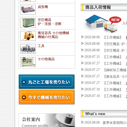
成形機
空圧機器
入
炉・溶接・溶断
搬送器具 その他機械
機械の付属品
2026.08.06
【工作機械】
2026.08.06
【空圧機器･炉･
工具
2026.08.06
【空圧機器･炉･
2026.07.31
【工作機械】
その他備品
2026.07.27
【工作機械】
2026.07.27
【鋼材加工機械
2026.07.27
【搬送器具･そ
2026.07.27
【工作機械】
2026.07.10
【工作機械】
2026.07.10
【工作機械】
2026.08.06
夏季休業期間のお知