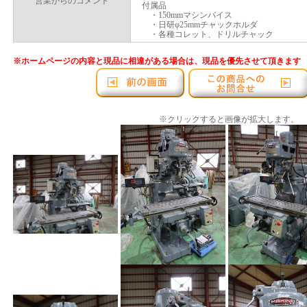
営業からのコメント
付属品
・150mmマシンバイス
・日研φ25mmチャックホルダ
・各種コレット、ドリルチャック
※ホームページの内容と現品に相違がある場合は、現品を優先させて頂きます
※クリックすると画像が拡大します。