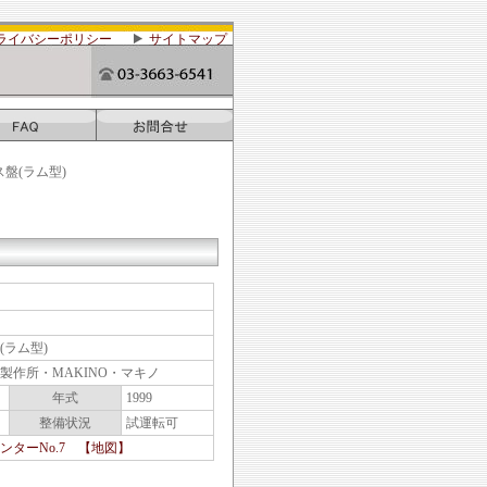
ライバシーポリシー
サイトマップ
ス盤(ラム型)
(ラム型)
製作所・MAKINO・マキノ
年式
1999
整備状況
試運転可
ンターNo.7 【地図】