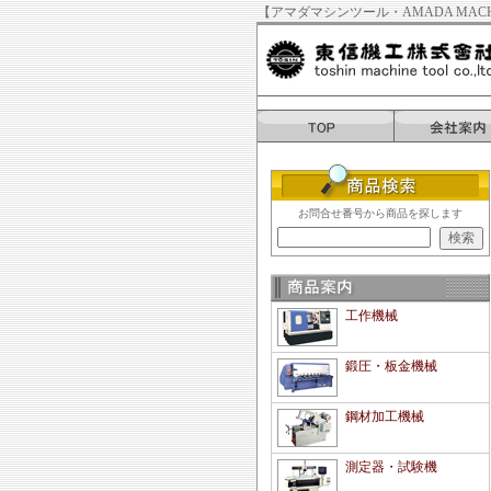
【アマダマシンツール・AMADA MACH
お問合せ番号から商品を探します
工作機械
鍛圧・板金機械
鋼材加工機械
測定器・試験機