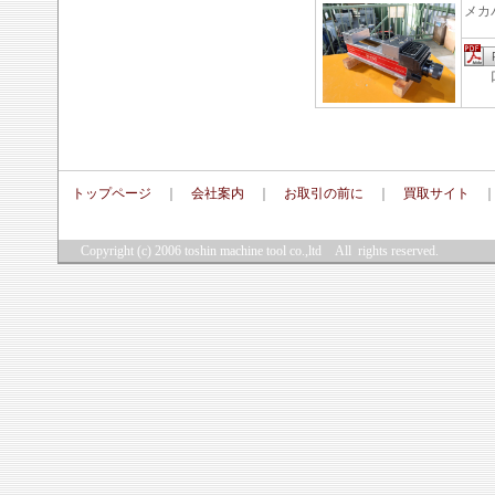
メカ
口金
トップページ
｜
会社案内
｜
お取引の前に
｜
買取サイト
Copyright (c) 2006
toshin machine tool co.,ltd
All rights reserved.