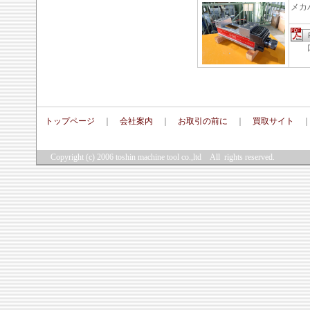
メカ
口金
トップページ
｜
会社案内
｜
お取引の前に
｜
買取サイト
Copyright (c) 2006
toshin machine tool co.,ltd
All rights reserved.